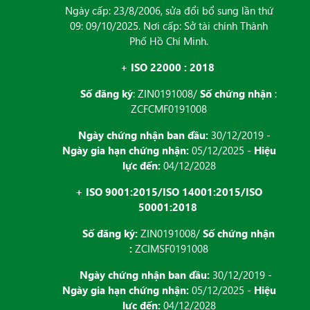
Ngày cấp: 23/8/2006, sửa đổi bổ sung lần thứ
09: 09/10/2025. Nơi cấp: Sở tài chính Thành
Phố Hồ Chí Minh.
+ ISO 22000 : 2018
Số đăng ký
: ZIN0191008/
Số chứng nhận
:
ZCFCMF0191008
Ngày chứng nhận ban đầu:
30/12/2019 -
Ngày gia hạn chứng nhận:
05/12/2025 -
Hiệu
lực đến:
04/12/2028
+ ISO 9001:2015/ISO 14001:2015/ISO
50001:2018
Số đăng ký:
ZIN0191008/
Số chứng nhận
:
ZCIMSF0191008
Ngày chứng nhận ban đầu:
30/12/2019 -
Ngày gia hạn chứng nhận:
05/12/2025 -
Hiệu
lực đến:
04/12/2028