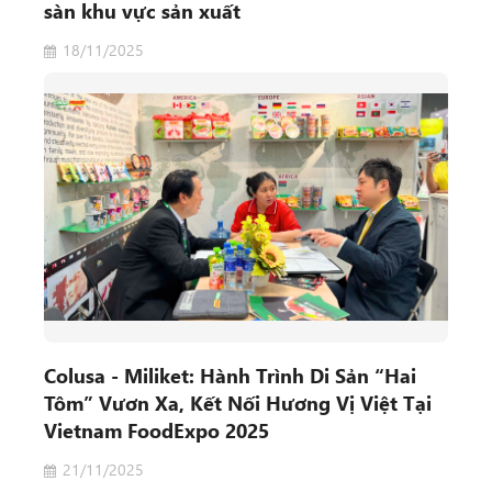
sàn khu vực sản xuất
18/11/2025
Colusa - Miliket: Hành Trình Di Sản “Hai
Tôm” Vươn Xa, Kết Nối Hương Vị Việt Tại
Vietnam FoodExpo 2025
21/11/2025