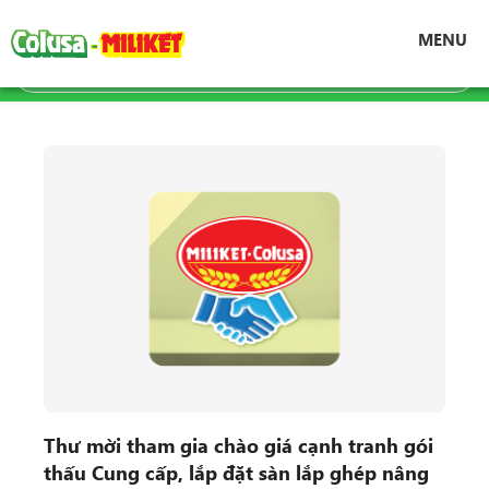
Trang chủ
Tin tức
Tin tức
MENU
Thư mời tham gia chào giá cạnh tranh gói
thấu Cung cấp, lắp đặt sàn lắp ghép nâng