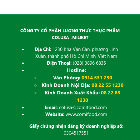
CÔNG TY CỔ PHẦN LƯƠNG THỰC THỰC PHẨM
COLUSA -MILIKET
Địa Chỉ:
1230 Kha Vạn Cân, phường Linh
Xuân, thành phố Hồ Chí Minh, Việt Nam
Điện Thoại:
(028) 3896 6835
Hotline:
Văn Phòng:
0914 531 230
Kinh Doanh Nội Địa:
08 22 55 1230
Kinh Doanh Xuất Khẩu:
08 22 83
1230
Email:
colusa@comifood.com
Website:
www.comifood.com
Giấy chứng nhận đăng ký doanh nghiệp số:
0304517551