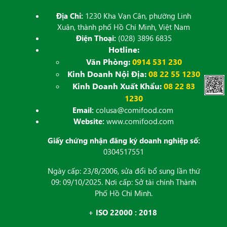
Địa Chỉ:
1230 Kha Vạn Cân, phường Linh
Xuân, thành phố Hồ Chí Minh, Việt Nam
Điện Thoại:
(028) 3896 6835
Hotline:
Văn Phòng:
0914 531 230
Kinh Doanh Nội Địa:
08 22 55 1230
Kinh Doanh Xuất Khẩu:
08 22 83
1230
Email:
colusa@comifood.com
Website:
www.comifood.com
Giấy chứng nhận đăng ký doanh nghiệp số:
0304517551
Ngày cấp: 23/8/2006, sửa đổi bổ sung lần thứ
09: 09/10/2025. Nơi cấp: Sở tài chính Thành
Phố Hồ Chí Minh.
+ ISO 22000 : 2018