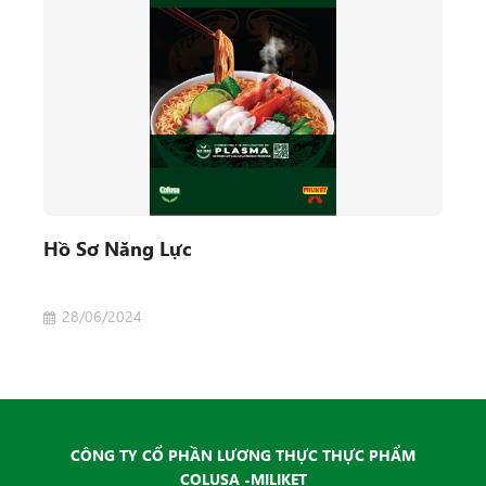
Hồ Sơ Năng Lực
28/06/2024
CÔNG TY CỔ PHẦN LƯƠNG THỰC THỰC PHẨM
COLUSA -MILIKET