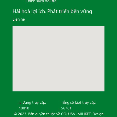
- Chính sách đổi trả
Hài hoà lợi ích. Phát triển bền vững
Liên hệ
Đang truy cập:
Tổng số lượt truy cập:
10810
56701
© 2023. Bản quyền thuộc về COLUSA -MILIKET. Design