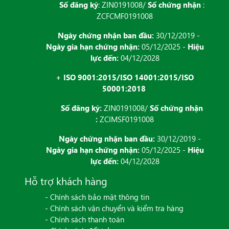
Số đăng ký
: ZIN0191008/
Số chứng nhận
:
ZCFCMF0191008
Ngày chứng nhận ban đầu:
30/12/2019 -
Ngày gia hạn chứng nhận:
05/12/2025 -
Hiệu
lực đến:
04/12/2028
+ ISO 9001:2015/ISO 14001:2015/ISO
50001:2018
Số đăng ký:
ZIN0191008/
Số chứng nhận
:
ZCIMSF0191008
Ngày chứng nhận ban đầu:
30/12/2019 -
Ngày gia hạn chứng nhận:
05/12/2025 -
Hiệu
lực đến:
04/12/2028
Hỗ trợ khách hàng
- Chính sách bảo mật thông tin
- Chính sách vận chuyển và kiểm tra hàng
- Chính sách thanh toán