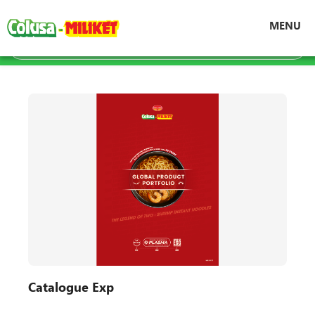
Trang chủ
Tin tức
Hồ sơ năng lực
MENU
Catalogue Exp