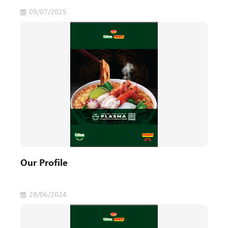
09/07/2025
Our Profile
28/06/2024