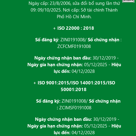
Ngày cấp: 23/8/2006, sửa đổi bổ sung lần thứ
09: 09/10/2025. Nơi cấp: Sở tài chính Thành
Phố Hồ Chí Minh.
+ ISO 22000 : 2018
Số đăng ký
: ZIN0191008/
Số chứng nhận
:
ZCFCMF0191008
Ngày chứng nhận ban đầu:
30/12/2019 -
Ngày gia hạn chứng nhận:
05/12/2025 -
Hiệu
lực đến:
04/12/2028
+ ISO 9001:2015/ISO 14001:2015/ISO
50001:2018
Số đăng ký:
ZIN0191008/
Số chứng nhận
:
ZCIMSF0191008
Ngày chứng nhận ban đầu:
30/12/2019 -
Ngày gia hạn chứng nhận:
05/12/2025 -
Hiệu
lực đến:
04/12/2028