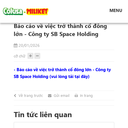
Tin tức
MENU
Báo cáo về việc trở thành cổ đông lớn - Công ty
SB Space Holding
Báo cáo về việc trở thành cổ đông
lớn - Công ty SB Space Holding
20/01/2026
cỡ chữ
- Báo cáo về việc trở thành cổ đông lớn - Công ty
SB Space Holding​ (vui lòng tải tại đây)
Về trang trước
Gửi email
In trang
Tin tức liên quan