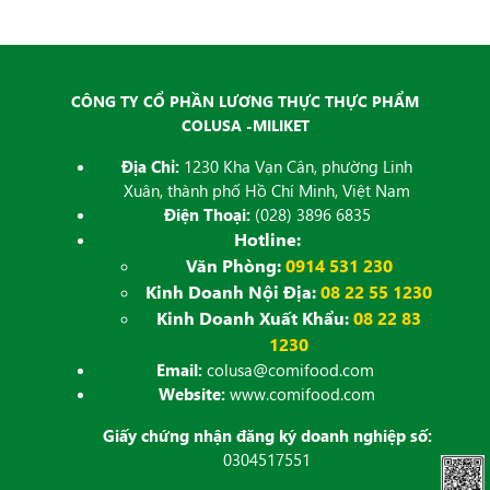
đăng
CÔNG TY CỔ PHẦN LƯƠNG THỰC THỰC PHẨM
COLUSA -MILIKET
Địa Chỉ:
1230 Kha Vạn Cân, phường Linh
Xuân, thành phố Hồ Chí Minh, Việt Nam
Điện Thoại:
(028) 3896 6835
Hotline:
Văn Phòng:
0914 531 230
Kinh Doanh Nội Địa:
08 22 55 1230
Kinh Doanh Xuất Khẩu:
08 22 83
1230
Email:
colusa@comifood.com
Website:
www.comifood.com
Giấy chứng nhận đăng ký doanh nghiệp số:
0304517551