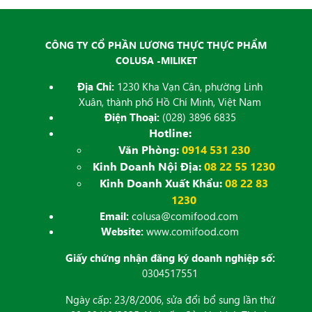
CÔNG TY CỔ PHẦN LƯƠNG THỰC THỰC PHẨM
COLUSA -MILIKET
Địa Chỉ:
1230 Kha Vạn Cân, phường Linh
Xuân, thành phố Hồ Chí Minh, Việt Nam
Điện Thoại:
(028) 3896 6835
Hotline:
Văn Phòng:
0914 531 230
Kinh Doanh Nội Địa:
08 22 55 1230
Kinh Doanh Xuất Khẩu:
08 22 83
1230
Email:
colusa@comifood.com
Website:
www.comifood.com
Giấy chứng nhận đăng ký doanh nghiệp số:
0304517551
Ngày cấp: 23/8/2006, sửa đổi bổ sung lần thứ