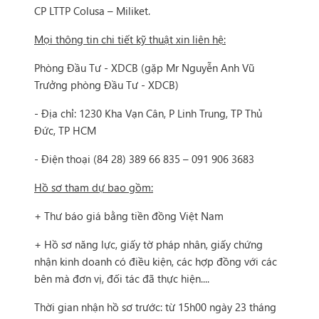
CP LTTP Colusa – Miliket.
Mọi thông tin chi tiết kỹ thuật xin liên hệ:
Phòng Đầu Tư - XDCB (gặp Mr Nguyễn Anh Vũ
Trưởng phòng Đầu Tư - XDCB)
- Địa chỉ: 1230 Kha Vạn Cân, P Linh Trung, TP Thủ
Đức, TP HCM
- Điện thoại (84 28) 389 66 835 – 091 906 3683
Hồ sơ tham dự bao gồm:
+ Thư báo giá bằng tiền đồng Việt Nam
+ Hồ sơ năng lực, giấy tờ pháp nhân, giấy chứng
nhận kinh doanh có điều kiện, các hợp đồng với các
bên mà đơn vị, đối tác đã thực hiện....
Thời gian nhận hồ sơ trước: từ 15h00 ngày 23 tháng