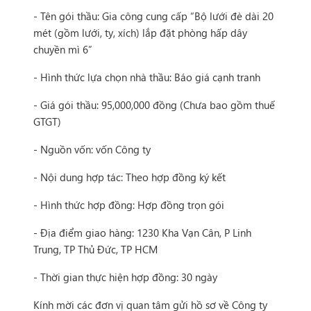
- Tên gói thầu: Gia công cung cấp “Bộ lưới đè dài 20
mét (gồm lưới, ty, xích) lắp đặt phòng hấp dây
chuyền mì 6”
- Hình thức lựa chọn nhà thầu: Báo giá cạnh tranh
- Giá gói thầu: 95,000,000 đồng (Chưa bao gồm thuế
GTGT)
- Nguồn vốn: vốn Công ty
- Nội dung hợp tác: Theo hợp đồng ký kết
- Hình thức hợp đồng: Hợp đồng trọn gói
- Địa điểm giao hàng: 1230 Kha Vạn Cân, P Linh
Trung, TP Thủ Đức, TP HCM
- Thời gian thực hiện hợp đồng: 30 ngày
Kính mời các đơn vị quan tâm gửi hồ sơ về Công ty