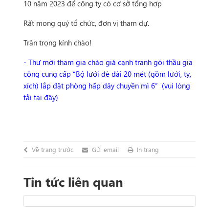
10 năm 2023 để công ty có cơ sở tổng hợp
Rất mong quý tổ chức, đơn vị tham dự.
Trân trọng kính chào!
- Thư mời tham gia chào giá cạnh tranh gói thầu gia
công cung cấp “Bộ lưới đè dài 20 mét (gồm lưới, ty,
xích) lắp đặt phòng hấp dây chuyền mì 6” (vui lòng
tải tại đây)
Về trang trước
Gửi email
In trang
Tin tức liên quan