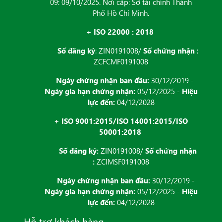
09: 09/10/2025. Nơi cấp: Sở tài chính Thành
Phố Hồ Chí Minh.
+ ISO 22000 : 2018
Số đăng ký
: ZIN0191008/
Số chứng nhận
:
ZCFCMF0191008
Ngày chứng nhận ban đầu:
30/12/2019 -
Ngày gia hạn chứng nhận:
05/12/2025 -
Hiệu
lực đến:
04/12/2028
+ ISO 9001:2015/ISO 14001:2015/ISO
50001:2018
Số đăng ký:
ZIN0191008/
Số chứng nhận
:
ZCIMSF0191008
Ngày chứng nhận ban đầu:
30/12/2019 -
Ngày gia hạn chứng nhận:
05/12/2025 -
Hiệu
lực đến:
04/12/2028
Hỗ trợ khách hàng