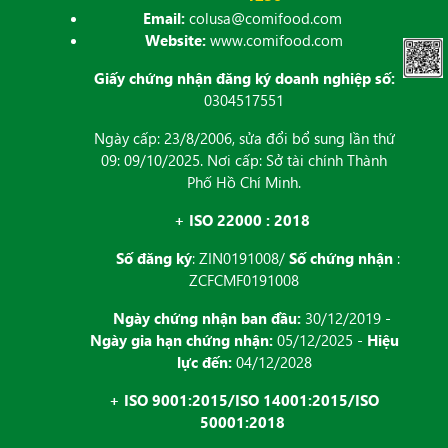
Email:
colusa@comifood.com
Website:
www.comifood.com
Giấy chứng nhận đăng ký doanh nghiệp số:
0304517551
Ngày cấp: 23/8/2006, sửa đổi bổ sung lần thứ
09: 09/10/2025. Nơi cấp: Sở tài chính Thành
Phố Hồ Chí Minh.
+ ISO 22000 : 2018
Số đăng ký
: ZIN0191008/
Số chứng nhận
:
ZCFCMF0191008
Ngày chứng nhận ban đầu:
30/12/2019 -
Ngày gia hạn chứng nhận:
05/12/2025 -
Hiệu
lực đến:
04/12/2028
+ ISO 9001:2015/ISO 14001:2015/ISO
50001:2018