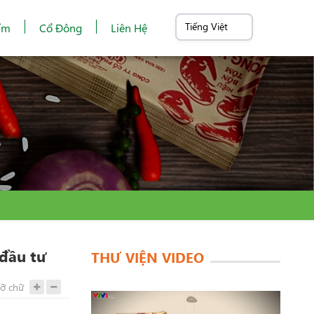
ẩm
Cổ Đông
Liên Hệ
 đầu tư
THƯ VIỆN VIDEO
cỡ chữ