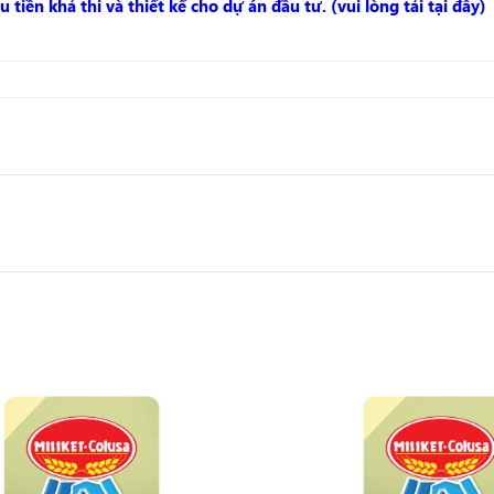
tiền khả thi và thiết kế cho dự án đầu tư. (vui lòng tải tại đây)