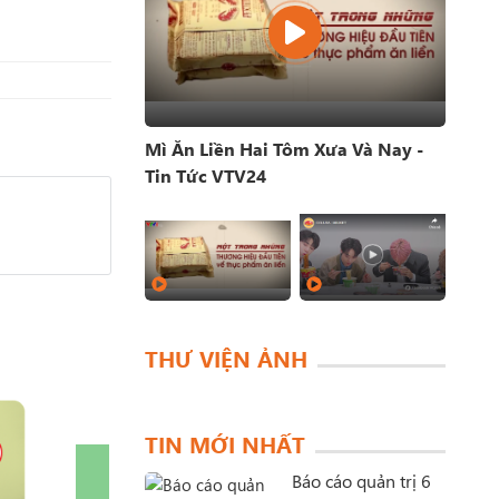
Mì Ăn Liền Hai Tôm Xưa Và Nay -
Tin Tức VTV24
THƯ VIỆN ẢNH
TIN MỚI NHẤT
Báo cáo quản trị 6