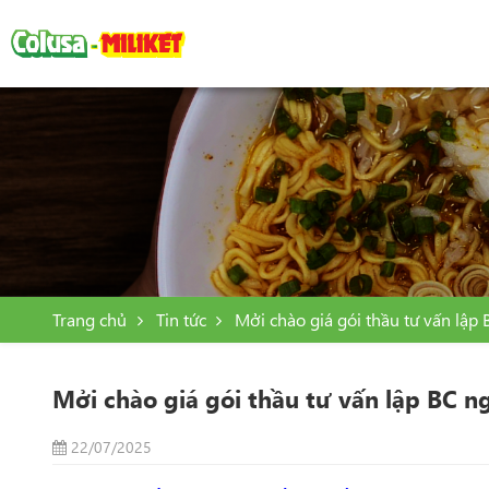
Trang chủ
Tin tức
Mởi chào giá gói thầu tư vấn lập 
Mởi chào giá gói thầu tư vấn lập BC ng
22/07/2025