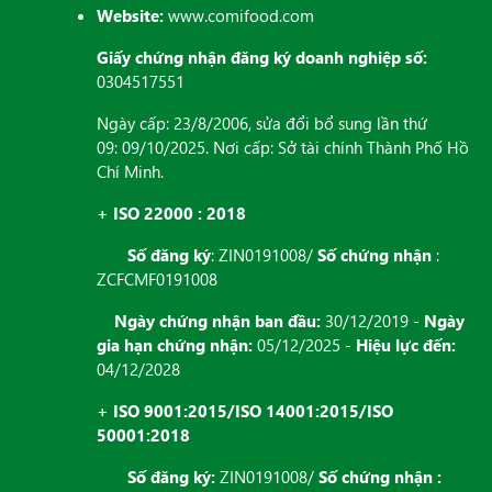
Website:
www.comifood.com
Giấy chứng nhận đăng ký doanh nghiệp số:
0304517551
Ngày cấp: 23/8/2006, sửa đổi bổ sung lần thứ
09: 09/10/2025. Nơi cấp: Sở tài chính Thành Phố Hồ
Chí Minh.
+ ISO 22000 : 2018
Số đăng ký
: ZIN0191008/
Số chứng nhận
:
ZCFCMF0191008
Ngày chứng nhận ban đầu:
30/12/2019 -
Ngày
gia hạn chứng nhận:
05/12/2025 -
Hiệu lực đến:
04/12/2028
+ ISO 9001:2015/ISO 14001:2015/ISO
50001:2018
Số đăng ký:
ZIN0191008/
Số chứng nhận :