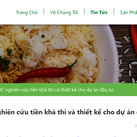
Trang Chủ
Về Chúng Tôi
Tin Tức
Sản Ph
BC nghiên cứu tiền khả thi và thiết kế cho dự án đầu tư
hiên cứu tiền khả thi và thiết kế cho dự án