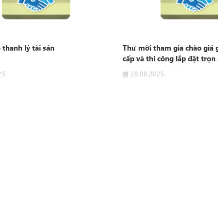
thanh lý tài sản
Thư mời tham gia chào giá 
cấp và thi công lắp đặt trọn
mát 0 đến 10 độ C
25
28.08.2025