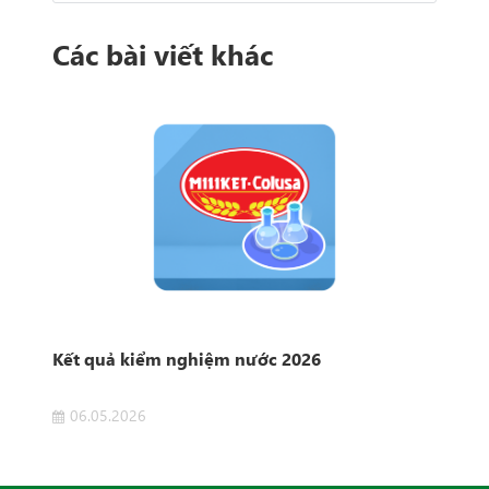
Các bài viết khác
Kết quả kiểm nghiệm nước 2026
Kết
06.05.2026
1