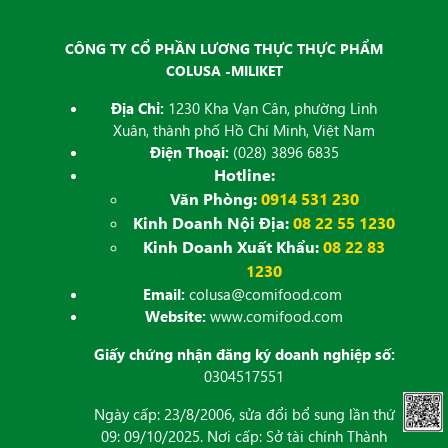
CÔNG TY CỔ PHẦN LƯƠNG THỰC THỰC PHẨM
COLUSA -MILIKET
Địa Chỉ:
1230 Kha Vạn Cân, phường Linh
Xuân, thành phố Hồ Chí Minh, Việt Nam
Điện Thoại:
(028) 3896 6835
Hotline:
Văn Phòng:
0914 531 230
Kinh Doanh Nội Địa:
08 22 55 1230
Kinh Doanh Xuất Khẩu:
08 22 83
1230
Email:
colusa@comifood.com
Website:
www.comifood.com
Giấy chứng nhận đăng ký doanh nghiệp số:
0304517551
Ngày cấp: 23/8/2006, sửa đổi bổ sung lần thứ
09: 09/10/2025. Nơi cấp: Sở tài chính Thành