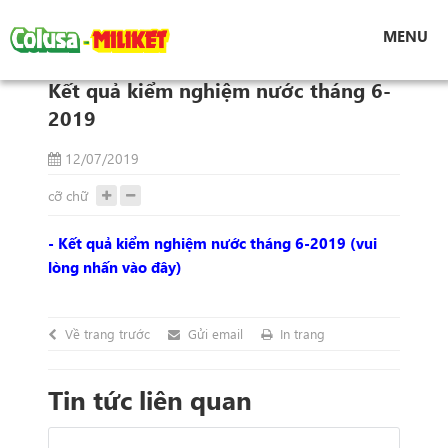
Tin tức
MENU
Kết quả kiểm nghiệm nước tháng 6-2019
Kết quả kiểm nghiệm nước tháng 6-
2019
12/07/2019
cỡ chữ
- Kết quả kiểm nghiệm nước tháng 6-2019 (vui
lòng nhấn vào đây)
Về trang trước
Gửi email
In trang
Tin tức liên quan