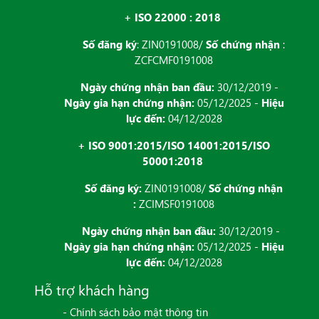
+ ISO 22000 : 2018
Số đăng ký
: ZIN0191008/
Số chứng nhận
:
ZCFCMF0191008
Ngày chứng nhận ban đầu:
30/12/2019 -
Ngày gia hạn chứng nhận:
05/12/2025 -
Hiệu
lực đến:
04/12/2028
+ ISO 9001:2015/ISO 14001:2015/ISO
50001:2018
Số đăng ký:
ZIN0191008/
Số chứng nhận
:
ZCIMSF0191008
Ngày chứng nhận ban đầu:
30/12/2019 -
Ngày gia hạn chứng nhận:
05/12/2025 -
Hiệu
lực đến:
04/12/2028
Hỗ trợ khách hàng
- Chính sách bảo mật thông tin