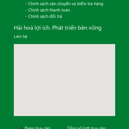
- Chính sách vận chuyển và kiểm tra hàng
- Chính sách thanh toán
- Chính sách đổi trả
Hài hoà lợi ích. Phát triển bền vững
Liên hệ
Đang truy cập:
Tổng số lượt truy cập: