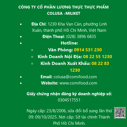
CÔNG TY CỔ PHẦN LƯƠNG THỰC THỰC PHẨM
COLUSA -MILIKET
Địa Chỉ:
1230 Kha Vạn Cân, phường Linh
Xuân, thành phố Hồ Chí Minh, Việt Nam
Điện Thoại:
(028) 3896 6835
Hotline:
Văn Phòng:
0914 531 230
Kinh Doanh Nội Địa:
08 22 55 1230
Kinh Doanh Xuất Khẩu:
08 22 83
1230
Email:
colusa@comifood.com
Website:
www.comifood.com
Giấy chứng nhận đăng ký doanh nghiệp số:
0304517551
Ngày cấp: 23/8/2006, sửa đổi bổ sung lần thứ
09: 09/10/2025. Nơi cấp: Sở tài chính Thành
Phố Hồ Chí Minh.