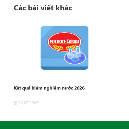
Các bài viết khác
Kết quả kiểm nghiệm nước 2026
Kết
06.05.2026
1