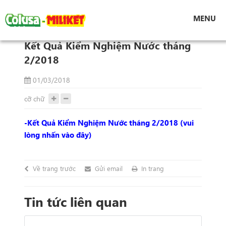
Tin tức
MENU
Kết Quả Kiểm Nghiệm Nước tháng 2/2018
Kết Quả Kiểm Nghiệm Nước tháng
2/2018
01/03/2018
cỡ chữ
-Kết Quả Kiểm Nghiệm Nước tháng 2/2018 (vui
lòng nhấn vào đây)
Về trang trước
Gửi email
In trang
Tin tức liên quan