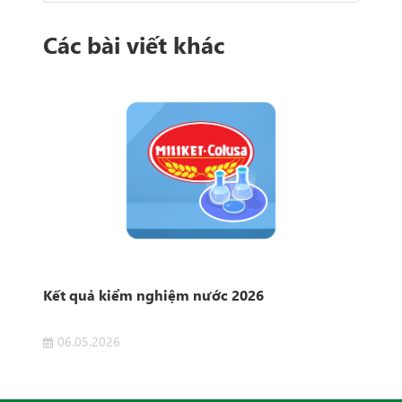
Các bài viết khác
Kết quả kiểm nghiệm nước 2026
Kết
06.05.2026
1