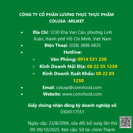
CÔNG TY CỔ PHẦN LƯƠNG THỰC THỰC PHẨM
COLUSA -MILIKET
Địa Chỉ:
1230 Kha Vạn Cân, phường Linh
Xuân, thành phố Hồ Chí Minh, Việt Nam
Điện Thoại:
(028) 3896 6835
Hotline:
Văn Phòng:
0914 531 230
Kinh Doanh Nội Địa:
08 22 55 1230
Kinh Doanh Xuất Khẩu:
08 22 83
1230
Email:
colusa@comifood.com
Website:
www.comifood.com
Giấy chứng nhận đăng ký doanh nghiệp số:
0304517551
Ngày cấp: 23/8/2006, sửa đổi bổ sung lần thứ
09: 09/10/2025. Nơi cấp: Sở tài chính Thành