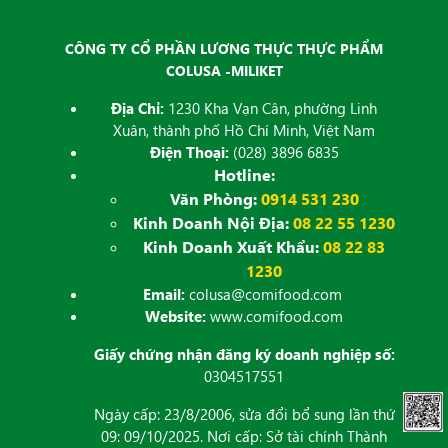
CÔNG TY CỔ PHẦN LƯƠNG THỰC THỰC PHẨM
COLUSA -MILIKET
Địa Chỉ:
1230 Kha Vạn Cân, phường Linh
Xuân, thành phố Hồ Chí Minh, Việt Nam
Điện Thoại:
(028) 3896 6835
Hotline:
Văn Phòng:
0914 531 230
Kinh Doanh Nội Địa:
08 22 55 1230
Kinh Doanh Xuất Khẩu:
08 22 83
1230
Email:
colusa@comifood.com
Website:
www.comifood.com
Giấy chứng nhận đăng ký doanh nghiệp số:
0304517551
Ngày cấp: 23/8/2006, sửa đổi bổ sung lần thứ
09: 09/10/2025. Nơi cấp: Sở tài chính Thành