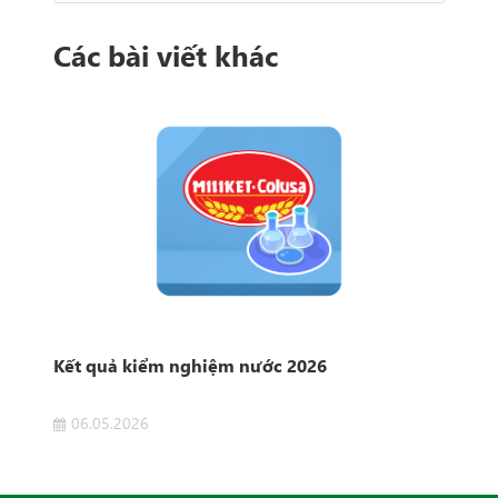
Các bài viết khác
Kết quả kiểm nghiệm nước 2026
Kết
06.05.2026
1