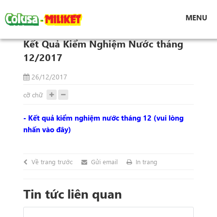
Tin tức
MENU
Kết Quả Kiểm Nghiệm Nước tháng 12/2017
Kết Quả Kiểm Nghiệm Nước tháng
12/2017
26/12/2017
cỡ chữ
- Kết quả kiểm nghiệm nước tháng 12 (vui lòng
nhấn vào đây)
Về trang trước
Gửi email
In trang
Tin tức liên quan