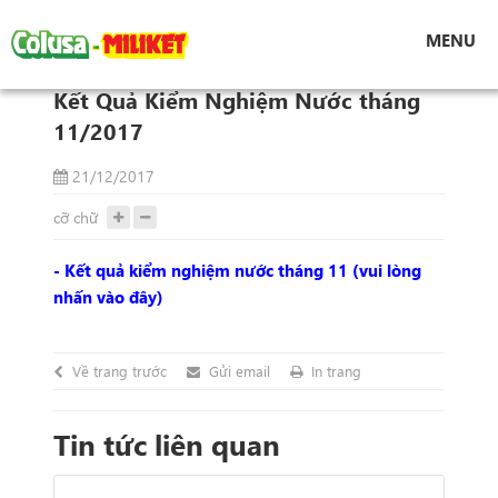
Tin tức
MENU
Kết Quả Kiểm Nghiệm Nước tháng 11/2017
Kết Quả Kiểm Nghiệm Nước tháng
11/2017
21/12/2017
cỡ chữ
- Kết quả kiểm nghiệm nước tháng 11 (vui lòng
nhấn vào đây)
Về trang trước
Gửi email
In trang
Tin tức liên quan