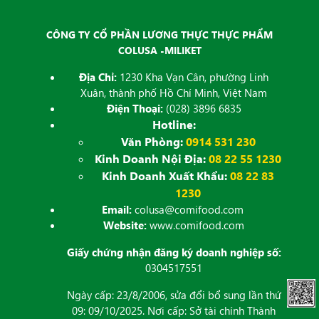
CÔNG TY CỔ PHẦN LƯƠNG THỰC THỰC PHẨM
COLUSA -MILIKET
Địa Chỉ:
1230 Kha Vạn Cân, phường Linh
Xuân, thành phố Hồ Chí Minh, Việt Nam
Điện Thoại:
(028) 3896 6835
Hotline:
Văn Phòng:
0914 531 230
Kinh Doanh Nội Địa:
08 22 55 1230
Kinh Doanh Xuất Khẩu:
08 22 83
1230
Email:
colusa@comifood.com
Website:
www.comifood.com
Giấy chứng nhận đăng ký doanh nghiệp số:
0304517551
Ngày cấp: 23/8/2006, sửa đổi bổ sung lần thứ
09: 09/10/2025. Nơi cấp: Sở tài chính Thành