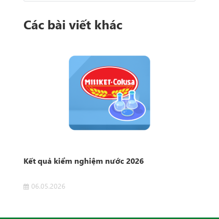
Các bài viết khác
Kết quả kiểm nghiệm nước 2026
Kết
06.05.2026
1