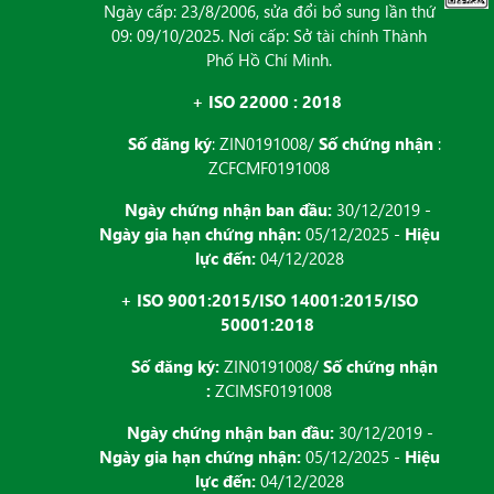
Ngày cấp: 23/8/2006, sửa đổi bổ sung lần thứ
09: 09/10/2025. Nơi cấp: Sở tài chính Thành
Phố Hồ Chí Minh.
+ ISO 22000 : 2018
Số đăng ký
: ZIN0191008/
Số chứng nhận
:
ZCFCMF0191008
Ngày chứng nhận ban đầu:
30/12/2019 -
Ngày gia hạn chứng nhận:
05/12/2025 -
Hiệu
lực đến:
04/12/2028
+ ISO 9001:2015/ISO 14001:2015/ISO
50001:2018
Số đăng ký:
ZIN0191008/
Số chứng nhận
:
ZCIMSF0191008
Ngày chứng nhận ban đầu:
30/12/2019 -
Ngày gia hạn chứng nhận:
05/12/2025 -
Hiệu
lực đến:
04/12/2028