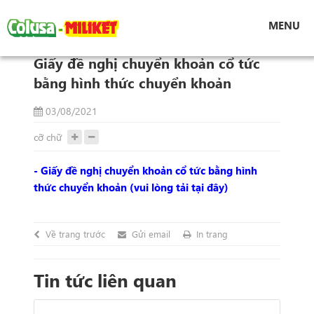
Tin tức
MENU
Giấy đề nghị chuyển khoản cổ tức bằng hình
thức chuyển khoản
Giấy đề nghị chuyển khoản cổ tức
bằng hình thức chuyển khoản
03/08/2021
cỡ chữ
- Giấy đề nghị chuyển khoản cổ tức bằng hình
thức chuyển khoản (vui lòng tải tại đây)
Về trang trước
Gửi email
In trang
Tin tức liên quan