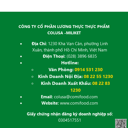
đăng
CÔNG TY CỔ PHẦN LƯƠNG THỰC THỰC PHẨM
COLUSA -MILIKET
Địa Chỉ:
1230 Kha Vạn Cân, phường Linh
Xuân, thành phố Hồ Chí Minh, Việt Nam
Điện Thoại:
(028) 3896 6835
Hotline:
Văn Phòng:
0914 531 230
Kinh Doanh Nội Địa:
08 22 55 1230
Kinh Doanh Xuất Khẩu:
08 22 83
1230
Email:
colusa@comifood.com
Website:
www.comifood.com
Giấy chứng nhận đăng ký doanh nghiệp số:
0304517551