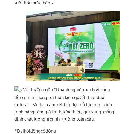
suốt hơn nửa thập kỉ.
Với tuyên ngôn “Doanh nghiệp xanh vì cộng
đồng” mà chúng tôi luôn kiên quyết theo đuổi,
Colusa – Miliket cam kết tiếp tục nỗ lực trên hành
trình nâng tầm giá trị thương hiệu, giữ vững khẳng
định chất lượng trên thị trường toàn cầu.
#Đạihộiđồngcổđông