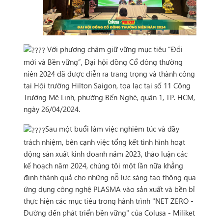
Với phương châm giữ vững mục tiêu “Đổi
mới và Bền vững”, Đại hội đồng Cổ đông thường
niên 2024 đã được diễn ra trang trọng và thành công
tại Hội trường Hilton Saigon, tọa lạc tại số 11 Công
Trường Mê Linh, phường Bến Nghé, quận 1, TP. HCM,
ngày 26/04/2024.
Sau một buổi làm việc nghiêm túc và đầy
trách nhiệm, bên cạnh việc tổng kết tình hình hoạt
động sản xuất kinh doanh năm 2023, thảo luận các
kế hoạch năm 2024, chúng tôi một lần nữa khẳng
định thành quả cho những nỗ lực sáng tạo thông qua
ứng dụng công nghệ PLASMA vào sản xuất và bền bỉ
thực hiện các mục tiêu trong hành trình "NET ZERO -
Đường đến phát triển bền vững" của Colusa - Miliket