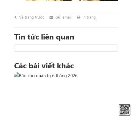
Về trang trước
Gửi email
In trang
Tin tức liên quan
Các bài viết khác