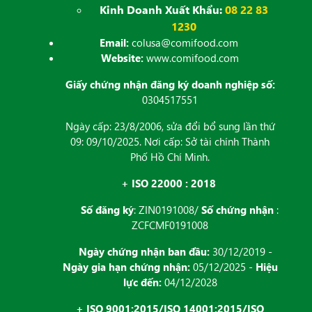
Kinh Doanh Xuất Khẩu:
08 22 83
1230
Email:
colusa@comifood.com
Website:
www.comifood.com
Giấy chứng nhận đăng ký doanh nghiệp số:
0304517551
Ngày cấp: 23/8/2006, sửa đổi bổ sung lần thứ
09: 09/10/2025. Nơi cấp: Sở tài chính Thành
Phố Hồ Chí Minh.
+ ISO 22000 : 2018
Số đăng ký
: ZIN0191008/
Số chứng nhận
:
ZCFCMF0191008
Ngày chứng nhận ban đầu:
30/12/2019 -
Ngày gia hạn chứng nhận:
05/12/2025 -
Hiệu
lực đến:
04/12/2028
+ ISO 9001:2015/ISO 14001:2015/ISO