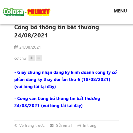
Tin tức
MENU
Công bố thông tin bất thường 24/08/2021
Công bố thông tin bất thường
24/08/2021
24/08/2021
cỡ chữ
- Giấy chứng nhận đăng ký kinh doanh công ty cổ
phần đăng ký thay đôi lần thứ 6 (18/08/2021)
(vui lòng tải tại đây)
- Công văn Công bố thông tin bất thường
24/08/2021 (vui lòng tải tại đây)
Về trang trước
Gửi email
In trang