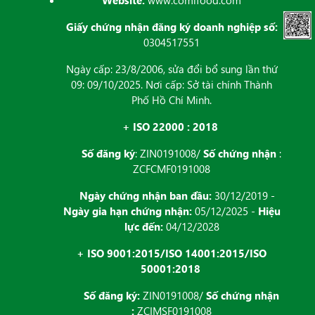
Giấy chứng nhận đăng ký doanh nghiệp số:
0304517551
Ngày cấp: 23/8/2006, sửa đổi bổ sung lần thứ
09: 09/10/2025. Nơi cấp: Sở tài chính Thành
Phố Hồ Chí Minh.
+ ISO 22000 : 2018
Số đăng ký
: ZIN0191008/
Số chứng nhận
:
ZCFCMF0191008
Ngày chứng nhận ban đầu:
30/12/2019 -
Ngày gia hạn chứng nhận:
05/12/2025 -
Hiệu
lực đến:
04/12/2028
+ ISO 9001:2015/ISO 14001:2015/ISO
50001:2018
Số đăng ký:
ZIN0191008/
Số chứng nhận
:
ZCIMSF0191008