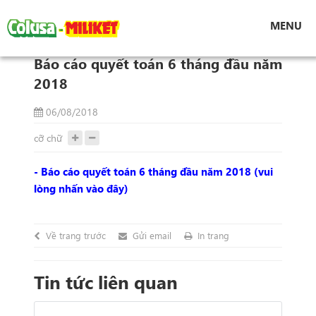
Tin tức
MENU
Báo cáo quyết toán 6 tháng đầu năm 2018
Báo cáo quyết toán 6 tháng đầu năm
2018
06/08/2018
cỡ chữ
- Báo cáo quyết toán 6 tháng đầu năm 2018 (vui
lòng nhấn vào đây)
Về trang trước
Gửi email
In trang
Tin tức liên quan