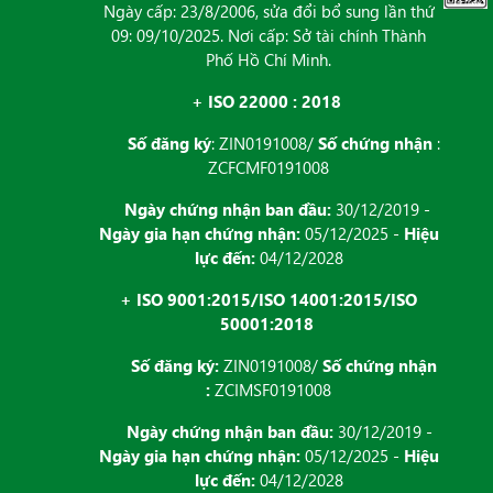
Ngày cấp: 23/8/2006, sửa đổi bổ sung lần thứ
09: 09/10/2025. Nơi cấp: Sở tài chính Thành
Phố Hồ Chí Minh.
+ ISO 22000 : 2018
Số đăng ký
: ZIN0191008/
Số chứng nhận
:
ZCFCMF0191008
Ngày chứng nhận ban đầu:
30/12/2019 -
Ngày gia hạn chứng nhận:
05/12/2025 -
Hiệu
lực đến:
04/12/2028
+ ISO 9001:2015/ISO 14001:2015/ISO
50001:2018
Số đăng ký:
ZIN0191008/
Số chứng nhận
:
ZCIMSF0191008
Ngày chứng nhận ban đầu:
30/12/2019 -
Ngày gia hạn chứng nhận:
05/12/2025 -
Hiệu
lực đến:
04/12/2028