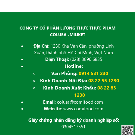
đăng
CÔNG TY CỔ PHẦN LƯƠNG THỰC THỰC PHẨM
COLUSA -MILIKET
Địa Chỉ:
1230 Kha Vạn Cân, phường Linh
Xuân, thành phố Hồ Chí Minh, Việt Nam
Điện Thoại:
(028) 3896 6835
Hotline:
Văn Phòng:
0914 531 230
Kinh Doanh Nội Địa:
08 22 55 1230
Kinh Doanh Xuất Khẩu:
08 22 83
1230
Email:
colusa@comifood.com
Website:
www.comifood.com
Giấy chứng nhận đăng ký doanh nghiệp số:
0304517551