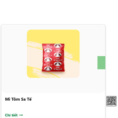
Mì Tôm Sa Tế
Chi tiết