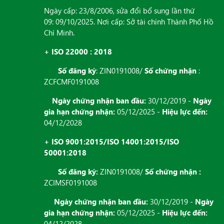
Ngày cấp: 23/8/2006, sửa đổi bổ sung lần thứ
09: 09/10/2025. Nơi cấp: Sở tài chính Thành Phố Hồ
Chí Minh.
+ ISO 22000 : 2018
Số đăng ký
: ZIN0191008/
Số chứng nhận
:
ZCFCMF0191008
Ngày chứng nhận ban đầu:
30/12/2019 -
Ngày
gia hạn chứng nhận:
05/12/2025 -
Hiệu lực đến:
04/12/2028
+ ISO 9001:2015/ISO 14001:2015/ISO
50001:2018
Số đăng ký:
ZIN0191008/
Số chứng nhận :
ZCIMSF0191008
Ngày chứng nhận ban đầu:
30/12/2019 -
Ngày
gia hạn chứng nhận:
05/12/2025 -
Hiệu lực đến:
04/12/2028