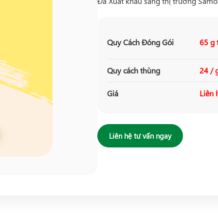
Đã Xuất khẩu sang thị trường Samo
Quy Cách Đóng Gói
65 g 
Quy cách thùng
24 / 
Giá
Liên 
Liên hệ tư vấn ngay