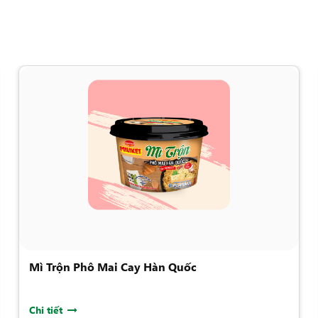
Mì Trộn Phô Mai Cay Hàn Quốc
Chi tiết