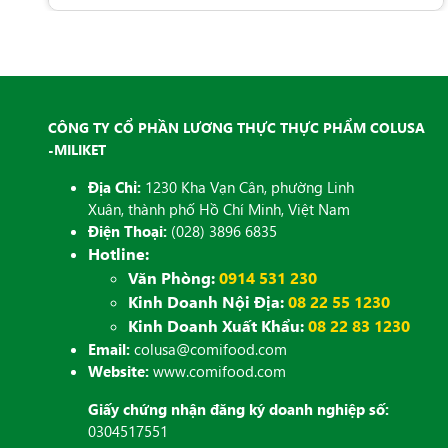
CÔNG TY CỔ PHẦN LƯƠNG THỰC THỰC PHẨM COLUSA
-MILIKET
Địa Chỉ:
1230 Kha Vạn Cân, phường Linh
Xuân, thành phố Hồ Chí Minh, Việt Nam
Điện Thoại:
(028) 3896 6835
Hotline:
Văn Phòng:
0914 531 230
Kinh Doanh Nội Địa:
08 22 55 1230
Kinh Doanh Xuất Khẩu:
08 22 83 1230
Email:
colusa@comifood.com
Website:
www.comifood.com
Giấy chứng nhận đăng ký doanh nghiệp số:
0304517551