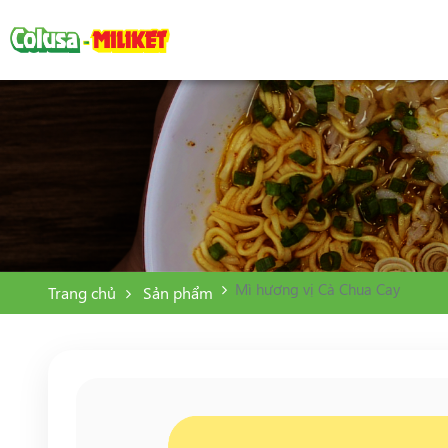
Mì hương vị Cà Chua Cay
Trang chủ
Sản phẩm