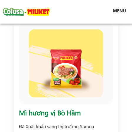
Mì hương vị Bò Hầm
Sản phẩm
MENU
Mì hương vị Bò Hầm
Đã Xuất khẩu sang thị trường Samoa