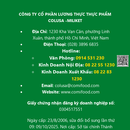
CÔNG TY CỔ PHẦN LƯƠNG THỰC THỰC PHẨM
COLUSA -MILIKET
Địa Chỉ:
1230 Kha Vạn Cân, phường Linh
Xuân, thành phố Hồ Chí Minh, Việt Nam
Điện Thoại:
(028) 3896 6835
Hotline:
Văn Phòng:
0914 531 230
Kinh Doanh Nội Địa:
08 22 55 1230
Kinh Doanh Xuất Khẩu:
08 22 83
1230
Email:
colusa@comifood.com
Website:
www.comifood.com
Giấy chứng nhận đăng ký doanh nghiệp số:
0304517551
Ngày cấp: 23/8/2006, sửa đổi bổ sung lần thứ
09: 09/10/2025. Nơi cấp: Sở tài chính Thành