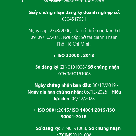
Website:
www.comifood.com
Giấy chứng nhận đăng ký doanh nghiệp số:
0304517551
Ngày cấp: 23/8/2006, sửa đổi bổ sung lần thứ
09: 09/10/2025. Nơi cấp: Sở tài chính Thành
Phố Hồ Chí Minh.
+ ISO 22000 : 2018
Số đăng ký
: ZIN0191008/
Số chứng nhận
:
ZCFCMF0191008
Ngày chứng nhận ban đầu:
30/12/2019 -
Ngày gia hạn chứng nhận:
05/12/2025 -
Hiệu
lực đến:
04/12/2028
+ ISO 9001:2015/ISO 14001:2015/ISO
50001:2018
Số đăng ký:
ZIN0191008/
Số chứng nhận
:
ZCIMSF0191008