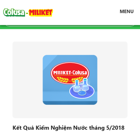
Trang chủ
Tin tức
Công bố chứng chỉ
MENU
Kết Quả Kiểm Nghiệm Nước tháng 5/2018