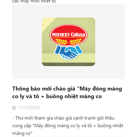
các máy móc thiết bị
Thông báo mời chào giá “Máy đóng màng
co ly và tô + buồng nhiệt màng co
11/12/2023
- Thư mời tham gia chào giá cạnh tranh gói thầu
cung cấp “Máy đóng màng co ly và tô + buồng nhiệt
màng co"