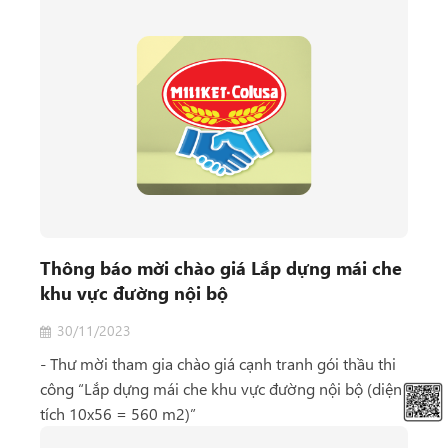
Thông báo mời chào giá Lắp dựng mái che
khu vực đường nội bộ
30/11/2023
- Thư mời tham gia chào giá cạnh tranh gói thầu thi
công “Lắp dựng mái che khu vực đường nội bộ (diện
tích 10x56 = 560 m2)”