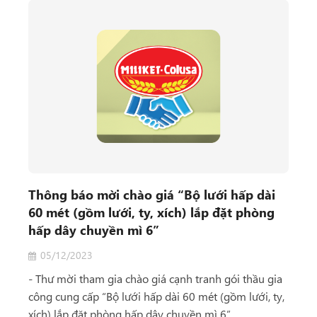
Thông báo mời chào giá “Bộ lưới hấp dài
60 mét (gồm lưới, ty, xích) lắp đặt phòng
hấp dây chuyền mì 6”
05/12/2023
- Thư mời tham gia chào giá cạnh tranh gói thầu gia
công cung cấp “Bộ lưới hấp dài 60 mét (gồm lưới, ty,
xích) lắp đặt phòng hấp dây chuyền mì 6”