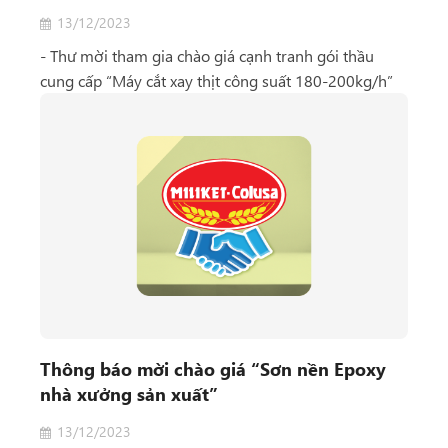
13/12/2023
- Thư mời tham gia chào giá cạnh tranh gói thầu
cung cấp “Máy cắt xay thịt công suất 180-200kg/h”
Thông báo mời chào giá “Sơn nền Epoxy
nhà xưởng sản xuất”
13/12/2023