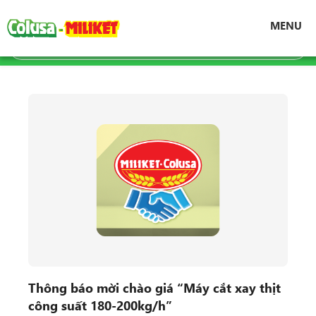
Trang chủ
Tin tức
Cơ hội hợp tác
MENU
Thông báo mời chào giá “Máy cắt xay thịt
công suất 180-200kg/h”