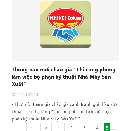
Thông báo mời chào giá “Thi công phòng
làm việc bộ phận kỹ thuật Nhà Máy Sản
Xuất”
17/11/2023
- Thư mời tham gia chào giá cạnh tranh gói thầu sửa
chữa cơ sở hạ tầng “Thi công phòng làm việc bộ
phận kỹ thuật Nhà Máy Sản Xuất”
←
«
1
2
3
4
5