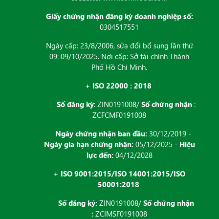
Giấy chứng nhận đăng ký doanh nghiệp số:
0304517551
Ngày cấp: 23/8/2006, sửa đổi bổ sung lần thứ
09: 09/10/2025. Nơi cấp: Sở tài chính Thành
Phố Hồ Chí Minh.
+ ISO 22000 : 2018
Số đăng ký
: ZIN0191008/
Số chứng nhận
:
ZCFCMF0191008
Ngày chứng nhận ban đầu:
30/12/2019 -
Ngày gia hạn chứng nhận:
05/12/2025 -
Hiệu
lực đến:
04/12/2028
+ ISO 9001:2015/ISO 14001:2015/ISO
50001:2018
Số đăng ký:
ZIN0191008/
Số chứng nhận
:
ZCIMSF0191008